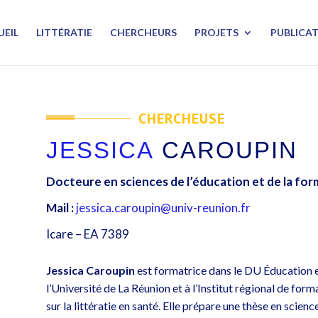
UEIL
LITTÉRATIE
CHERCHEURS
PROJETS
PUBLICA
CHERCHEUSE
JESSICA
CAROUPIN
Docteure en sciences de l’éducation et de la fo
Mail :
jessica.caroupin@univ-reunion.fr
Icare – EA 7389
Jessica Caroupin
est formatrice dans le DU Éducation 
l’Université de La Réunion et à l’Institut régional de for
sur la littératie en santé. Elle prépare une thèse en scienc