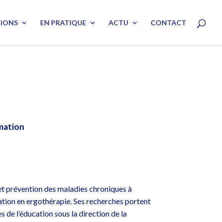
TIONS
EN PRATIQUE
ACTU
CONTACT
rmation
et prévention des maladies chroniques à
mation en ergothérapie. Ses recherches portent
es de l’éducation sous la direction de la