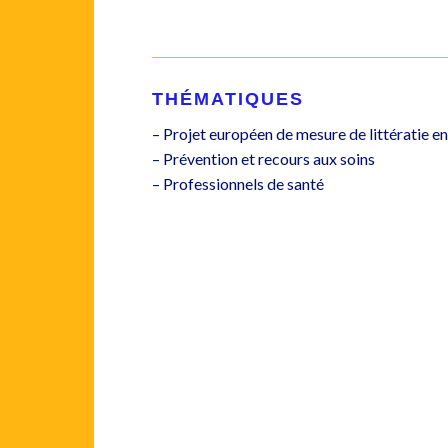
THÉMATIQUES
– Projet européen de mesure de littératie en
– P
révention et recours aux soins
– Professionnels de santé