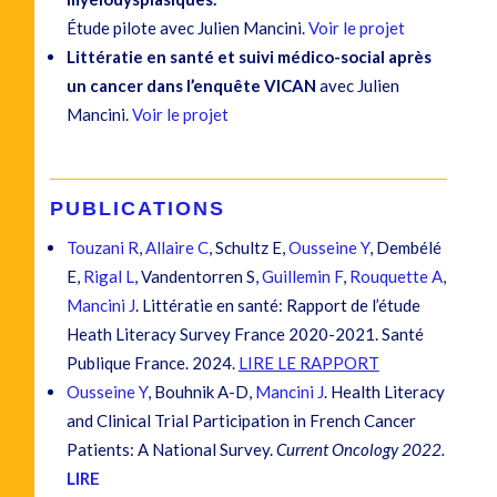
Étude pilote avec Julien Mancini.
Voir le projet
Littératie en santé et suivi médico-social après
un cancer dans l’enquête VICAN
avec Julien
Mancini.
Voir le projet
PUBLICATIONS
Touzani R
,
Allaire C
, Schultz E,
Ousseine Y
, Dembélé
E,
Rigal L
, Vandentorren S,
Guillemin F
,
Rouquette A
,
Mancini J
. Littératie en santé: Rapport de l’étude
Heath Literacy Survey France 2020-2021. Santé
Publique France. 2024.
LIRE LE RAPPORT
Ousseine Y
, Bouhnik A-D,
Mancini J
.
Health Literacy
and Clinical Trial Participation in French Cancer
Patients: A National Survey
.
Current Oncology 2022.
LIRE