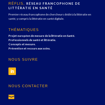
RÉFLIS,
RÉSEAU FRANCOPHONE DE
LITTÉRATIE EN SANTÉ
Premier réseau francophone de chercheurs dédié à la littératie en
santé, y compris la littératie en santé digitale.
THÉMATIQUES
Projet européen de mesure de la littératie en Santé.
Professionnels de santé et littératie.
Concepts et mesure.
Prévention et recours aux soins.
NOUS SUIVRE
NOUS CONTACTER
