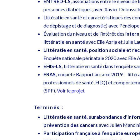
ENTRED-LS
, associations entre le niveau de l
personnes diabétiques, avec Xavier Debussch
Littératie en santé et caractéristiques des co
de dépistage et de diagnostic)
avec Pénélope 
Évaluation du niveau et de l’intérêt des
intern
littératie en santé
avec Elie Azria et Julie L
Littératie en santé, position sociale et rec
Enquête nationale périnatale 2020 avec Elie A
EHIS-LS,
Littératie en santé dans l’enquête s
ERAS,
enquête Rapport au sexe 2019 : littérat
professionnels de santé, HLQ) et comportemen
(SPF).
Voir le projet
Terminés :
Littératie en santé,
surabondance d’infor
prévention des cancers
avec
Julien Mancini
Participation française à l’enquête europ