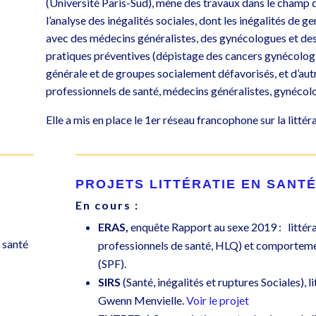
(Université Paris-Sud), mène des travaux dans le champ d
l’analyse des inégalités sociales, dont les inégalités de 
avec des médecins généralistes,
des gynécologues et des
pratiques préventives (dépistage des cancers gynécologi
générale et de groupes socialement défavorisés, et d’autr
professionnels de santé, médecins généralistes, gynéco
Elle a mis en place le 1er réseau francophone sur la littéra
PROJETS
LITTÉRATIE EN SANT
En cours :
ERAS,
enquête Rapport au sexe 2019 :
littér
 santé
professionnels de santé, HLQ) et comportemen
(SPF).
SIRS
(Santé, inégalités et ruptures Sociales), l
Gwenn Menvielle.
Voir le projet