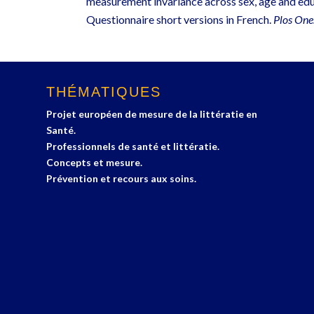
measurement invariance across sex, age and edu
Questionnaire short versions in French.
Plos One
THÉMATIQUES
Projet européen de mesure de la littératie en
Santé.
Professionnels de santé et littératie.
Concepts et mesure.
Prévention et recours aux soins.