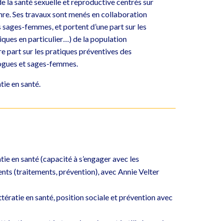
e la santé sexuelle et reproductive centrés sur
genre. Ses travaux sont menés en collaboration
 sages-femmes, et portent d’une part sur les
ques en particulier…) de la population
e part sur les pratiques préventives des
logues et sages-femmes.
tie en santé.
É
atie en santé (capacité à s’engager avec les
ts (traitements, prévention), avec Annie Velter
ittératie en santé, position sociale et prévention avec