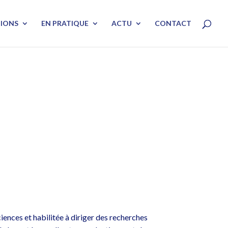
TIONS
EN PRATIQUE
ACTU
CONTACT
ences et habilitée à diriger des recherches