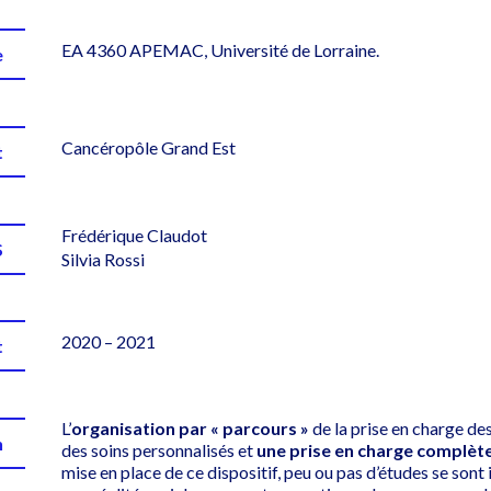
EA 4360 APEMAC, Université de Lorraine.
e
Cancéropôle Grand Est
t
Frédérique Claudot
S
Silvia Rossi
2020 – 2021
t
L’
organisation par « parcours »
de la prise en charge de
n
des soins personnalisés et
une prise en charge complète
mise en place de ce dispositif, peu ou pas d’études se sont