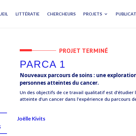
UEIL
LITTÉRATIE
CHERCHEURS
PROJETS
PUBLICA
PROJET TERMINÉ
PARCA 1
Nouveaux parcours de soins : une exploration
personnes atteintes du cancer.
Un des objectifs de ce travail qualitatif est d’étudier 
atteinte d’un cancer dans l’expérience du parcours de
Joëlle Kivits
e
S