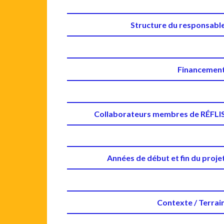
Structure du responsabl
Financemen
Collaborateurs membres de RÉFLI
Années de début et fin du proje
Contexte / Terrai