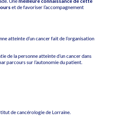
lade. Une
meilleure connaissance de cette
cours
et de favoriser l’accompagnement
nne atteinte d’un cancer fait de l’organisation
ratie de la personne atteinte d’un cancer dans
 par parcours sur l’autonomie du patient.
stitut de cancérologie de Lorraine.