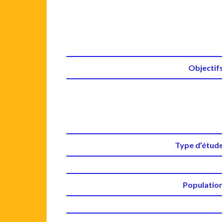
Objectif
Type d’étud
Populatio