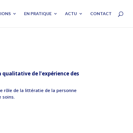
TIONS
EN PRATIQUE
ACTU
CONTACT
 qualitative de l’expérience des
le rôle de la littératie de la personne
 soins.