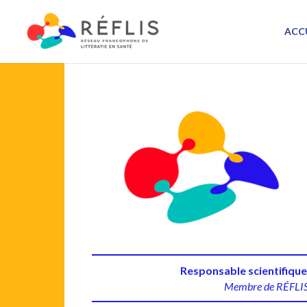
ACC
Responsable scientifiqu
Membre de RÉFLI