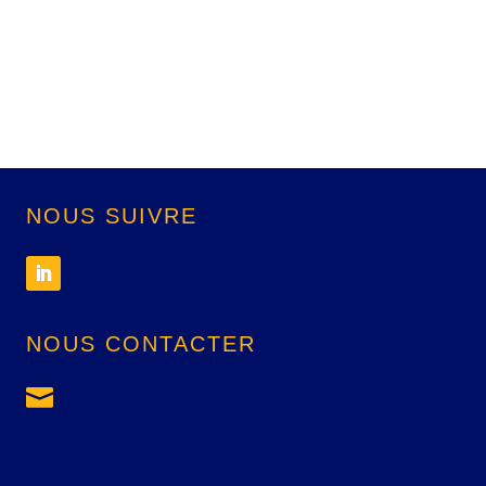
NOUS SUIVRE
NOUS CONTACTER
