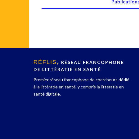
Publication
RÉFLIS,
RÉSEAU FRANCOPHONE
DE LITTÉRATIE EN SANTÉ
Premier réseau francophone de chercheurs dédié
à la littératie en santé, y compris la littératie en
santé digitale.