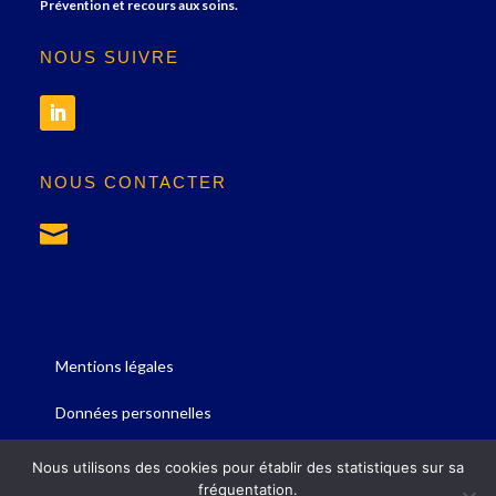
Prévention et recours aux soins.
NOUS SUIVRE
NOUS CONTACTER

Mentions légales
Données personnelles
Site conçu par Les Pétroleuses
Nous utilisons des cookies pour établir des statistiques sur sa
fréquentation.