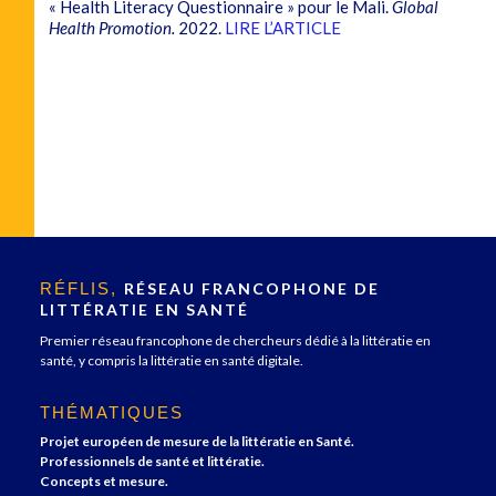
« Health Literacy Questionnaire » pour le Mali.
Global
Health Promotion.
2022.
LIRE L’ARTICLE
RÉFLIS,
RÉSEAU FRANCOPHONE DE
LITTÉRATIE EN SANTÉ
Premier réseau francophone de chercheurs dédié à la littératie en
santé, y compris la littératie en santé digitale.
THÉMATIQUES
Projet européen de mesure de la littératie en Santé.
Professionnels de santé et littératie.
Concepts et mesure.