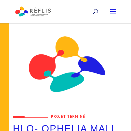
PROJET TERMINÉ
HLQ- OPHELIA MALI