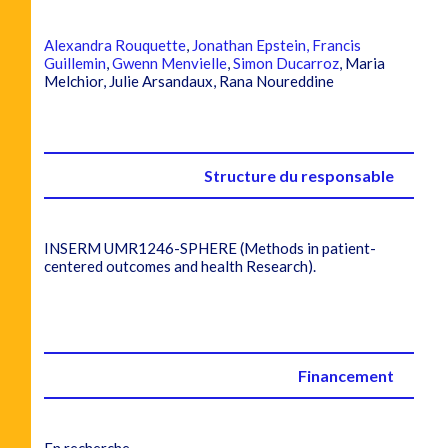
Alexandra Rouquette
,
Jonathan Epstein,
Francis
Guillemin
,
Gwenn Menvielle
,
Simon Ducarroz
, Maria
Melchior, Julie Arsandaux, Rana Noureddine
Structure du responsable
INSERM UMR1246-SPHERE (Methods in patient-
centered outcomes and health Research).
Financement