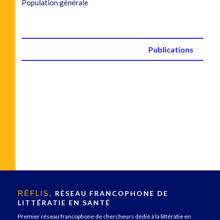
Population générale
Publications
RÉFLIS,
RÉSEAU FRANCOPHONE DE
LITTÉRATIE EN SANTÉ
Premier réseau francophone de chercheurs dédié à la littératie en